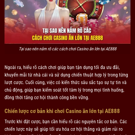
Tại sao nên nắm rõ các cách chơi Casino ăn lớn tại AE888
Ngoài ra, hiểu rõ cách chơi giúp bạn tận dụng tối đa ưu đãi,
khuyến mãi từ nhà cái và sử dụng chiến thuật hợp lý trong từng
lượt cược. Cuối cùng, việc có kiến thức sâu sắc tạo sự tự tin và
chủ động, giúp bạn kiểm soát tốt tâm lý trong mọi tình huống,
đồng thời tăng cơ hội thành công bền vững.
Chiến lược cơ bản khi chơi Casino ăn lớn tại AE888
Trước khi đặt cược, bạn cần hiểu rõ các nguyên tắc cơ bản. Các
chiến lược này sẽ giúp tối ưu hóa cơ hội thắng và giảm rủi ro