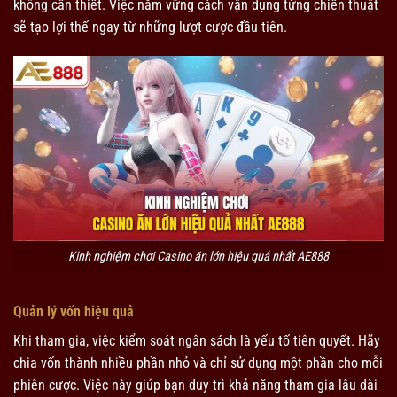
không cần thiết. Việc nắm vững cách vận dụng từng chiến thuật
sẽ tạo lợi thế ngay từ những lượt cược đầu tiên.
Kinh nghiệm chơi Casino ăn lớn hiệu quả nhất AE888
Quản lý vốn hiệu quả
Khi tham gia, việc kiểm soát ngân sách là yếu tố tiên quyết. Hãy
chia vốn thành nhiều phần nhỏ và chỉ sử dụng một phần cho mỗi
phiên cược. Việc này giúp bạn duy trì khả năng tham gia lâu dài