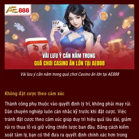
Vài lưu ý cần nắm trong quá chơi Casino ăn lớn tại AE888
Không đặt cược theo cảm xúc
Thành công phụ thuộc vào quyết định lý trí, không phải may rủi.
Dân chuyên nghiệp luôn cân nhắc kỹ trước khi đặt cược. Việc
tránh đặt cược theo cảm xúc giúp duy trì hiệu quả lâu dài, giảm
rủi ro thua lỗ và giữ vững chiến lược ban đầu. Bằng cách kiểm
soát tâm lý, bạn có thể đưa ra quyết định chính xác hơn trong