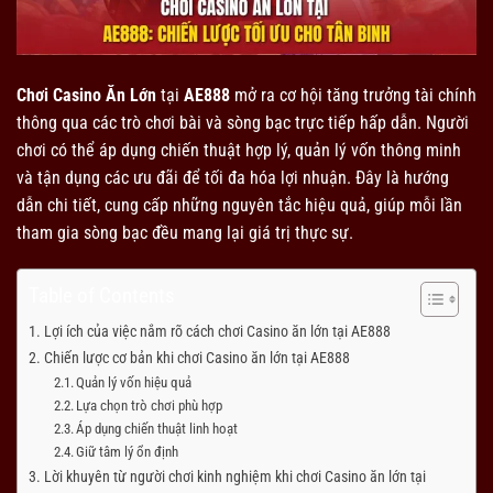
Chơi Casino Ăn Lớn
tại
AE888
mở ra cơ hội tăng trưởng tài chính
thông qua các trò chơi bài và sòng bạc trực tiếp hấp dẫn. Người
chơi có thể áp dụng chiến thuật hợp lý, quản lý vốn thông minh
và tận dụng các ưu đãi để tối đa hóa lợi nhuận. Đây là hướng
dẫn chi tiết, cung cấp những nguyên tắc hiệu quả, giúp mỗi lần
tham gia sòng bạc đều mang lại giá trị thực sự.
Table of Contents
Lợi ích của việc nắm rõ cách chơi Casino ăn lớn tại AE888
Chiến lược cơ bản khi chơi Casino ăn lớn tại AE888
Quản lý vốn hiệu quả
Lựa chọn trò chơi phù hợp
Áp dụng chiến thuật linh hoạt
Giữ tâm lý ổn định
Lời khuyên từ người chơi kinh nghiệm khi chơi Casino ăn lớn tại