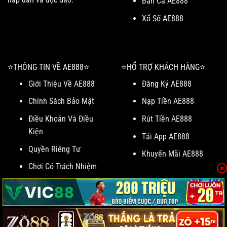
Bắn Cá AE888
Xổ Số AE888
⭐️THÔNG TIN VỀ AE888⭐️
⭐️HỔ TRỢ KHÁCH HÀNG⭐️
Giới Thiệu Về AE888
Đăng Ký AE888
Chính Sách Bảo Mật
Nạp Tiền AE888
Điều Khoản Và Điều
Rút Tiền AE888
Kiện
Tải App AE888
Quyền Riêng Tư
Khuyến Mãi AE888
Chơi Có Trách Nhiệm
Câu Hỏi Thường Gặp